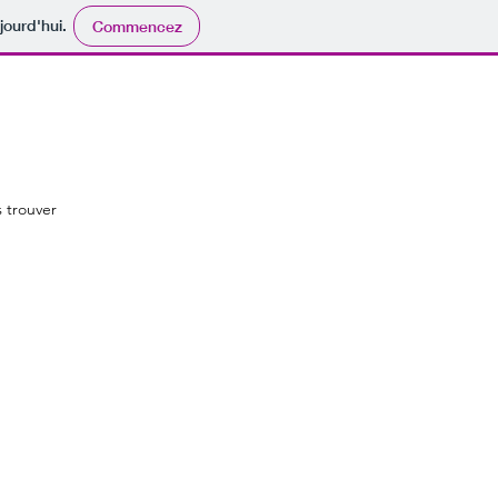
jourd'hui.
Commencez
 trouver