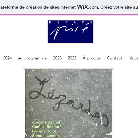
lateforme de création de sites internet
.com
. Créez votre site au
2024
au programme
2023
2022
À propos
Contact
Nous